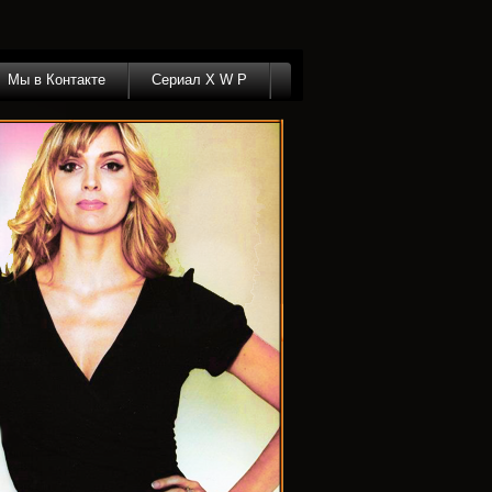
Мы в Контакте
Сериал X W P